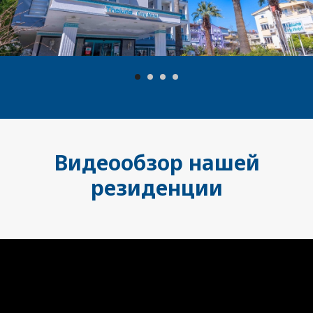
Видеообзор нашей
резиденции