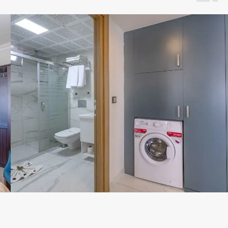
Свяжитесь с нами через любой удобный
мессенджер!
WhatsApp
Telegram