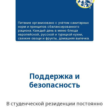
Питание организовано с учётом санитарных
норм и принципов сбалансированного
рациона. Каждый день в меню блюда
европейской, русской и турецкой кухни,
свежие овощи и фрукты, домашняя выпечка.
Поддержка и
безопасность
В студенческой резиденции постоянно