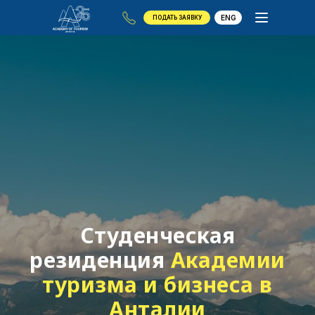
ENG
ПОДАТЬ ЗАЯВКУ
Студенческая
резиденция
Академии
туризма и бизнеса в
Анталии