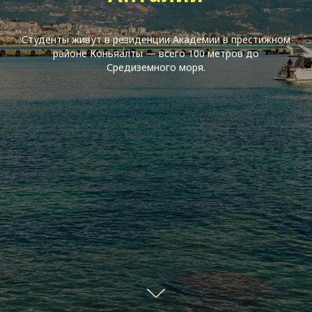
Студенты живут в резиденции Академии в престижном
районе Коньяалты — всего 100 метров до
Средиземного моря.