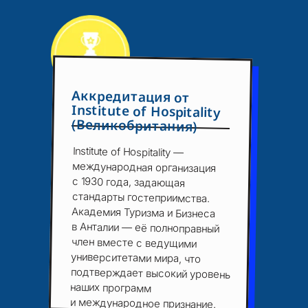
Аккредитация от
Institute of Hospitality
(Великобритания)
Institute of Hospitality —
международная организация
с 1930 года, задающая
стандарты гостеприимства.
Академия Туризма и Бизнеса
в Анталии
— её полноправный
член вместе с ведущими
университетами мира, что
подтверждает высокий уровень
наших программ
и международное признание.