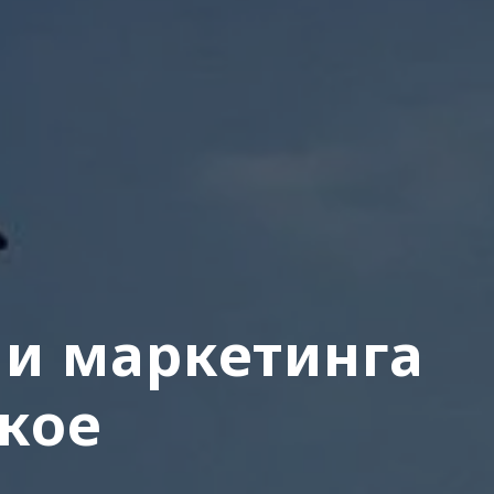
 и маркетинга
акое