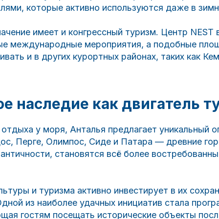
лями, которые активно используются даже в зимн
ачение имеет и конгрессный туризм. Центр NEST 
ые международные мероприятия, а подобные пло
ивать и в других курортных районах, таких как Ке
е наследие как двигатель т
отдыха у моря, Анталья предлагает уникальный о
ос, Перге, Олимпос, Сиде и Патара — древние гор
 античности, становятся всё более востребованн
ьтуры и туризма активно инвестирует в их сохран
Одной из наиболее удачных инициатив стала прог
ющая гостям посещать исторические объекты посл