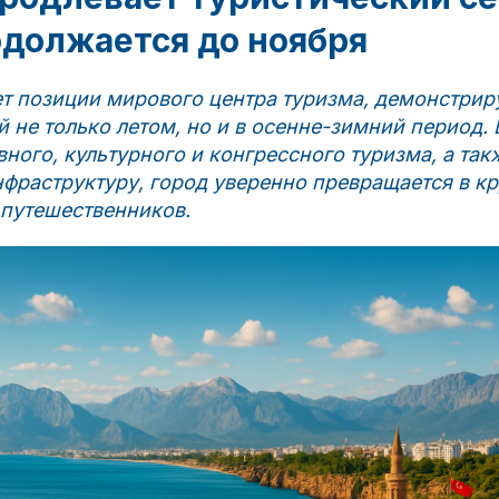
одолжается до ноября
ет позиции мирового центра туризма, демонстрир
й не только летом, но и в осенне-зимний период.
ного, культурного и конгрессного туризма, а та
нфраструктуру, город уверенно превращается в к
 путешественников.