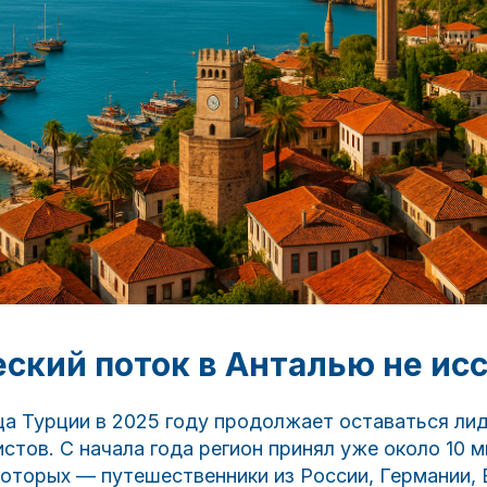
ский поток в Анталью не ис
ца Турции в 2025 году продолжает оставаться ли
стов. С начала года регион принял уже около 10 м
оторых — путешественники из России, Германии, 