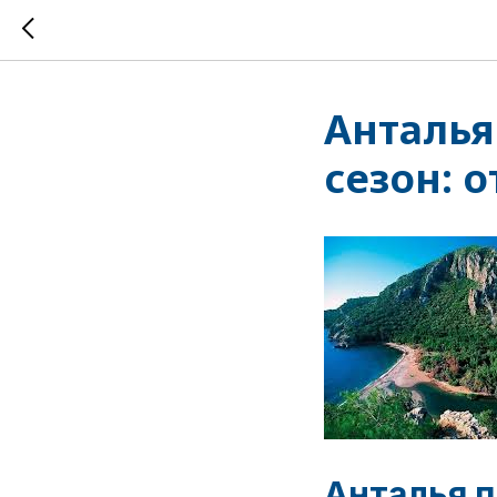
Анталья
сезон: 
Анталья п