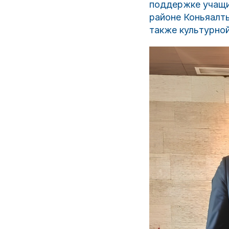
поддержке учащи
районе Коньяалты
также культурной