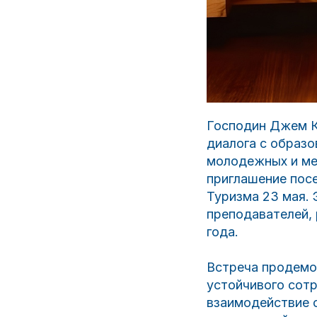
Господин Джем Ко
диалога с образ
молодежных и ме
приглашение пос
Туризма 23 мая.
преподавателей,
года.
Встреча продемо
устойчивого сотр
взаимодействие 