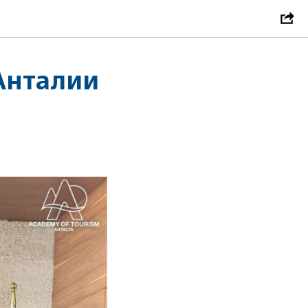
Анталии