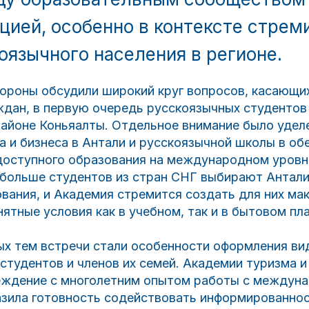
цией, особенно в контексте стрем
оязычного населения в регионе.
тороны обсудили широкий круг вопросов, касающи
дан, в первую очередь русскоязычных студентов 
айоне Коньяалты. Отдельное внимание было удел
 и бизнеса в Антали и русскоязычной школы в об
 доступного образования на международном уровн
ё больше студентов из стран СНГ выбирают Антал
вания, и Академия стремится создать для них ма
ятные условия как в учебном, так и в бытовом пла
ых тем встречи стали особенности оформления ви
студентов и членов их семей. Академии туризма и
реждение с многолетним опытом работы с междун
азила готовность содействовать информированнос