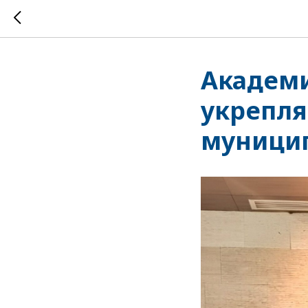
Академи
укрепля
муници